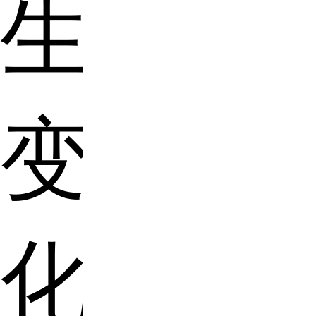
生
变
化。