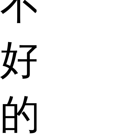
不
好
的