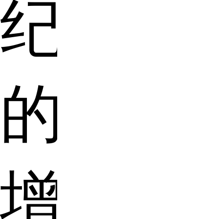
纪
的
增