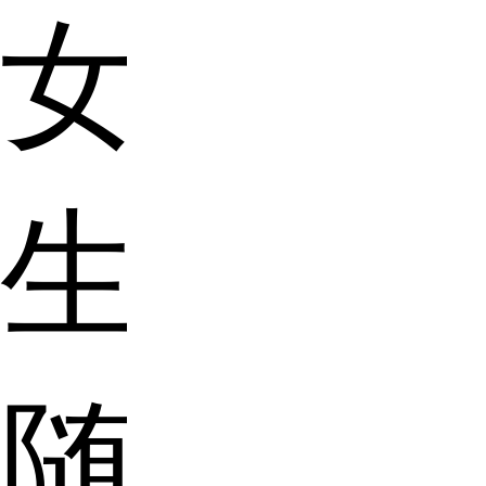
女
生
随