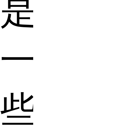
是
一
些