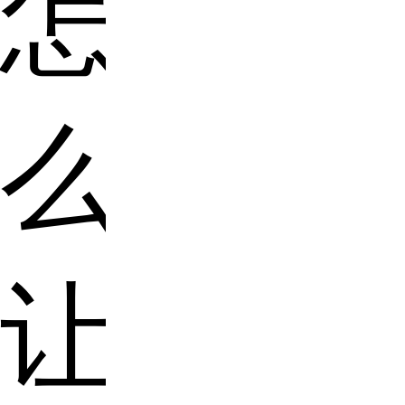
怎
么
让