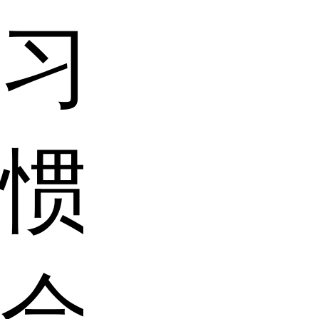
习
惯，
会