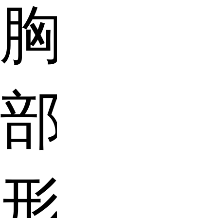
胸
部
形