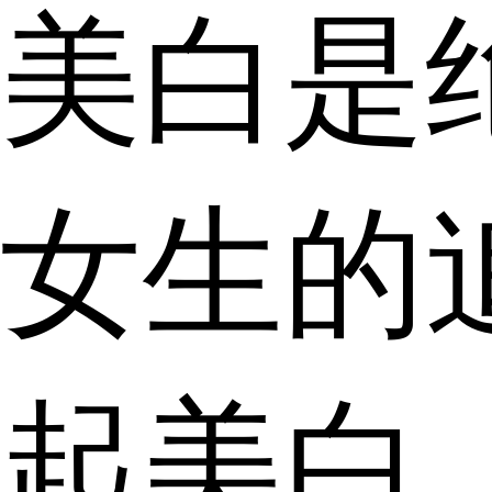
美白是
女生的
起美白