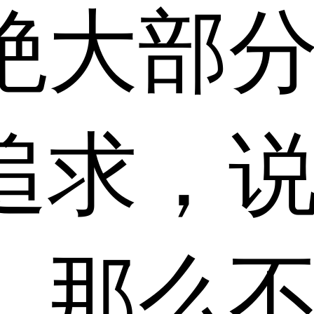
绝大部
追求，
，那么