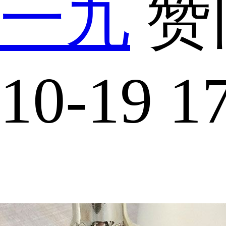
一九
赞同
10-19 1