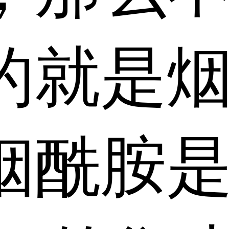
的就是
烟酰胺